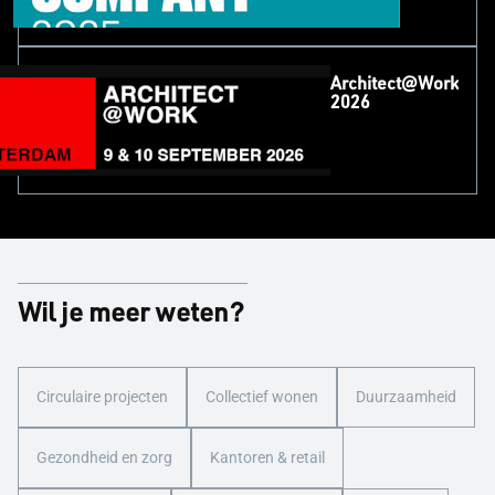
Architect@Work
2026
Wil je meer weten?
Circulaire projecten
Collectief wonen
Duurzaamheid
Gezondheid en zorg
Kantoren & retail