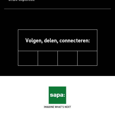
Volgen, delen, connecteren:
linkedin
instagram
pinterest
youtube