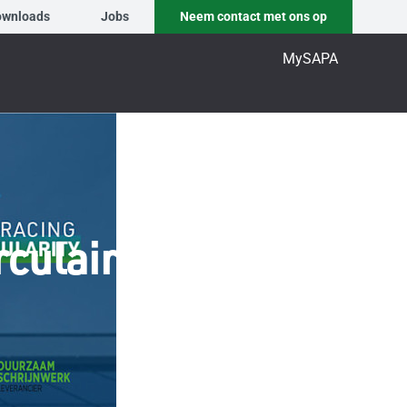
ownloads
Jobs
Neem contact met ons op
MySAPA
rculaire economie