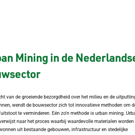
an Mining in de Nederlands
uwsector
icht van de groeiende bezorgdheid over het milieu en de uitputti
nnen, wendt de bouwsector zich tot innovatieve methoden om d
fuitstoot te verminderen. Eén zo'n methode is urban mining. Urb
verwijst naar het proces waarbij waardevolle materialen worden
wonnen uit bestaande gebouwen, infrastructuur en stedelijke