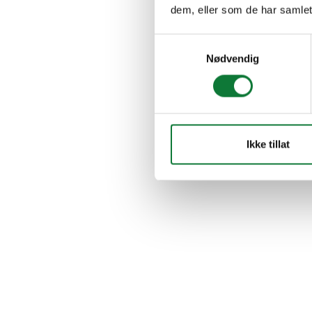
dem, eller som de har samlet
Samtykkevalg
Nødvendig
Ikke tillat