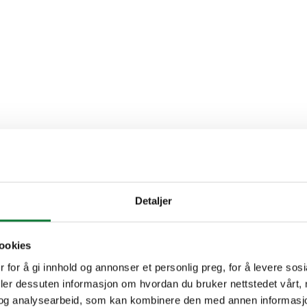
Detaljer
ookies
 for å gi innhold og annonser et personlig preg, for å levere sos
deler dessuten informasjon om hvordan du bruker nettstedet vårt,
og analysearbeid, som kan kombinere den med annen informasjon d