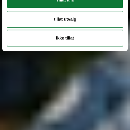
tillat utvalg
Ikke tillat