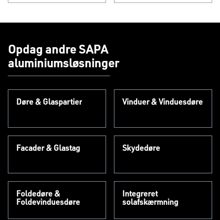
Opdag andre SAPA
aluminiumsløsninger
Døre & Glaspartier
Vinduer & Vinduesdøre
Facader & Glastag
Skydedøre
Foldedøre &
Integreret
Foldevinduesdøre
solafskærmning