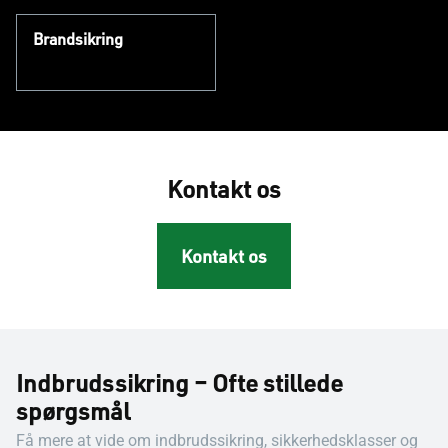
Brandsikring
Kontakt os
Kontakt os
Indbrudssikring – Ofte stillede
spørgsmål
Få mere at vide om indbrudssikring, sikkerhedsklasser og