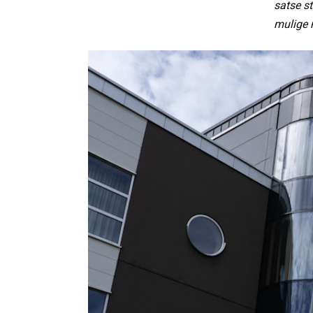
satse st
mulige 