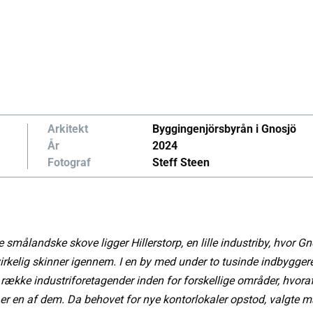
Arkitekt
Byggingenjörsbyrån i Gnosjö
År
2024
Fotograf
Steff Steen
e smålandske skove ligger Hillerstorp, en lille industriby, hvor Gn
irkelig skinner igennem. I en by med under to tusinde indbyggere
række industriforetagender inden for forskellige områder, hvora
 er en af dem. Da behovet for nye kontorlokaler opstod, valgte m