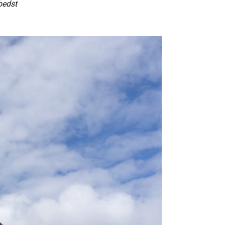
 bedst