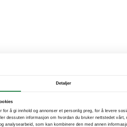
Detaljer
ookies
 for å gi innhold og annonser et personlig preg, for å levere sos
deler dessuten informasjon om hvordan du bruker nettstedet vårt,
og analysearbeid, som kan kombinere den med annen informasjon d