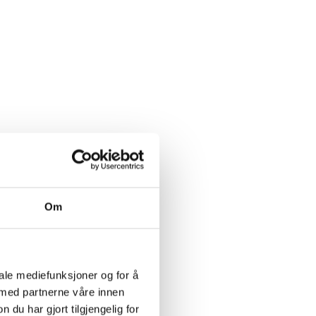
Om
iale mediefunksjoner og for å
 med partnerne våre innen
u har gjort tilgjengelig for