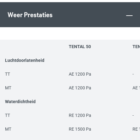
–
Weer Prestaties
TENTAL 50
TEN
Luchtdoorlatenheid
TT
AE 1200 Pa
-
MT
AE 1200 Pa
AE 
Waterdichtheid
TT
RE 1200 Pa
-
MT
RE 1500 Pa
RE 