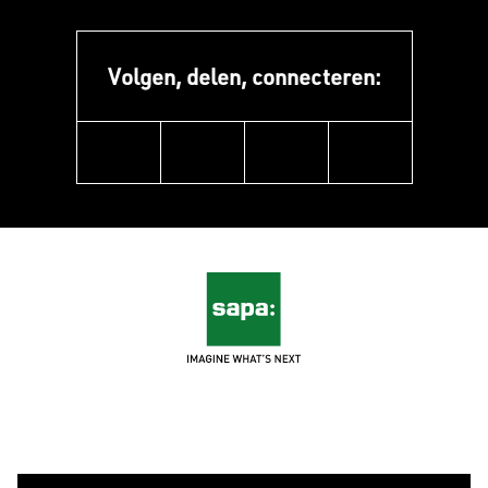
Volgen, delen, connecteren:
linkedin
instagram
pinterest
youtube