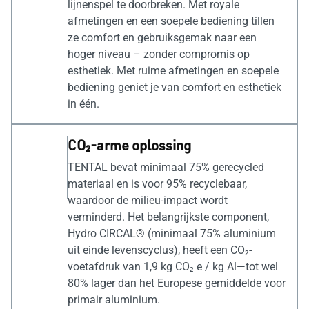
lijnenspel te doorbreken. Met royale
afmetingen en een soepele bediening tillen
ze comfort en gebruiksgemak naar een
hoger niveau – zonder compromis op
esthetiek. Met ruime afmetingen en soepele
bediening geniet je van comfort en esthetiek
in één.
CO₂-arme oplossing
TENTAL bevat minimaal 75% gerecycled
materiaal en is voor 95% recyclebaar,
waardoor de milieu-impact wordt
verminderd. Het belangrijkste component,
Hydro CIRCAL® (minimaal 75% aluminium
uit einde levenscyclus), heeft een CO₂-
voetafdruk van 1,9 kg CO₂ e / kg Al—tot wel
80% lager dan het Europese gemiddelde voor
primair aluminium.