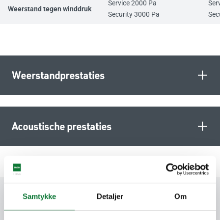
Service 2000 Pa
Ser
Weerstand tegen winddruk
Security 3000 Pa
Sec
+
Weerstandprestaties
+
Acoustische prestaties
Samtykke
Detaljer
Om
Labels & Certificeringen