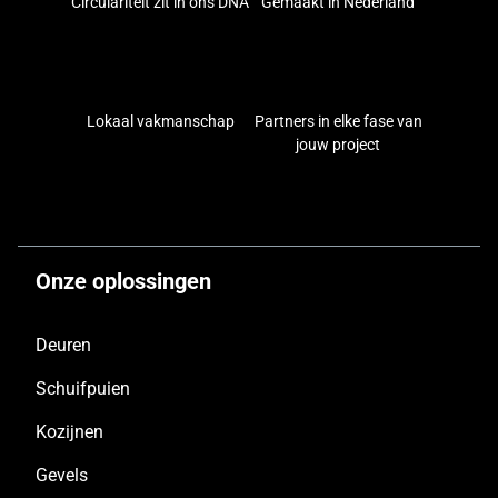
Circulariteit zit in ons DNA
Gemaakt in Nederland
Lokaal vakmanschap
Partners in elke fase van
jouw project
Onze oplossingen
Deuren
Schuifpuien
Kozijnen
Gevels