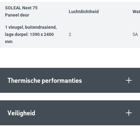
SOLEAL Next 75
Luchtdichtheid
Wat
Paneel deur
1 vleugel, buitendraaiend,
lage dorpel: 1390 x 2400
2
5A
mm
+
Thermische performanties
+
Veiligheid