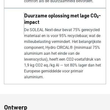
comfort als de duurzaamheid bevordert.
Duurzame oplossing met lage CO₂-
impact
De SOLEAL Next-deur bevat 75% gerecycled
materiaal en is voor 95% recyclebaar, wat de
milieubelasting vermindert. Het belangrijkste
component, Hydro CIRCAL® (minimaal 75%
aluminium aan het einde van de
levenscyclus), heeft een CO2-voetafdruk van
1,9 kg CO2 eq./kg Al — tot 80% lager dan het
Europese gemiddelde voor primair
aluminium.
Ontwerp