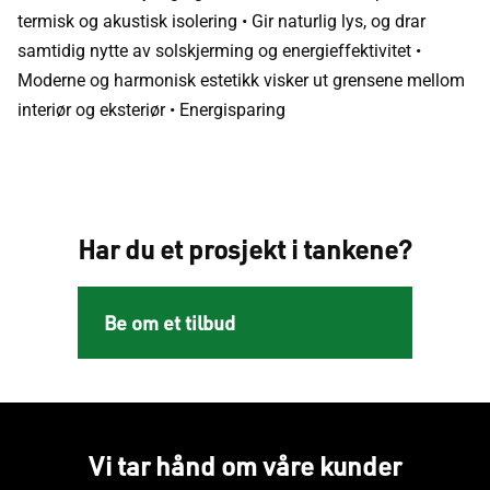
termisk og akustisk isolering • Gir naturlig lys, og drar
samtidig nytte av solskjerming og energieffektivitet •
Moderne og harmonisk estetikk visker ut grensene mellom
interiør og eksteriør • Energisparing
Har du et prosjekt i tankene?
Be om et tilbud
Vi tar hånd om våre kunder