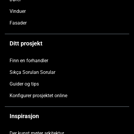
Vinduer
Fasader
Ditt prosjekt
Finn en forhandler
Sıkça Sorulan Sorular
Guider og tips
Konfigurer prosjektet online
Inspirasjon
Der kunst møter arkitektur