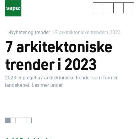
Nyheter og trender
7 arkitektoniske trender i 2023
7 arkitektoniske
trender i 2023
2023 er preget av arkitektoniske trender som former
landskapet. Les mer under.