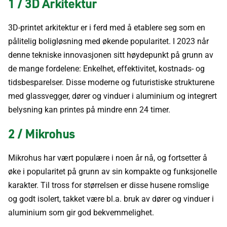
1 / 3D Arkitektur
3D-printet arkitektur er i ferd med å etablere seg som en
pålitelig boligløsning med økende popularitet. I 2023 når
denne tekniske innovasjonen sitt høydepunkt på grunn av
de mange fordelene: Enkelhet, effektivitet, kostnads- og
tidsbesparelser. Disse moderne og futuristiske strukturene
med glassvegger, dører og vinduer i aluminium og integrert
belysning kan printes på mindre enn 24 timer.
2 / Mikrohus
Mikrohus har vært populære i noen år nå, og fortsetter å
øke i popularitet på grunn av sin kompakte og funksjonelle
karakter. Til tross for størrelsen er disse husene romslige
og godt isolert, takket være bl.a. bruk av dører og vinduer i
aluminium som gir god bekvemmelighet.