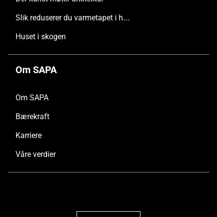
Slik reduserer du varmetapet i hus med store glasspartier
Huset i skogen
Om SAPA
Om SAPA
Bærekraft
Karriere
Våre verdier