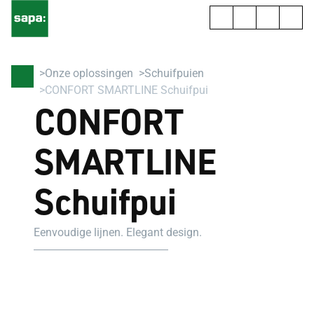
Onze oplossingen
Schuifpuien
CONFORT SMARTLINE Schuifpui
CONFORT
SMARTLINE
Schuifpui
Eenvoudige lijnen. Elegant design.