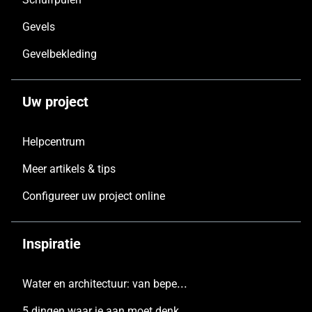
Gevels
Gevelbekleding
Uw project
Helpcentrum
Meer artikels & tips
Configureer uw project online
Inspiratie
Water en architectuur: van beperking tot inspiratie
5 dingen waar je aan moet denken voordat je een nieuw huis bouwt