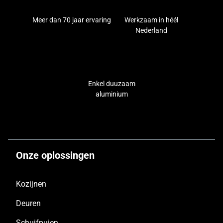
Meer dan 70 jaar ervaring
Werkzaam in héél
Nederland
Enkel duuzaam
aluminium
Onze oplossingen
Kozijnen
Deuren
Schuifpuien