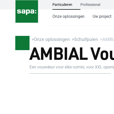
Particulieren
Professional
Onze oplossingen
Uw project
Onze oplossingen
Schuifpuien
AMBI
AMBIAL Vo
Een vouwdeur voor elke ruimte, voor XXL openi