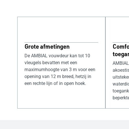
Grote afmetingen
Comfor
toegan
De AMBIAL vouwdeur kan tot 10
vleugels bevatten met een
AMBIAL 
maximumhoogte van 3 m voor een
akoestis
opening van 12 m breed, hetzij in
uitsteke
een rechte lijn of in open hoek.
waterdi
toegank
beperkte