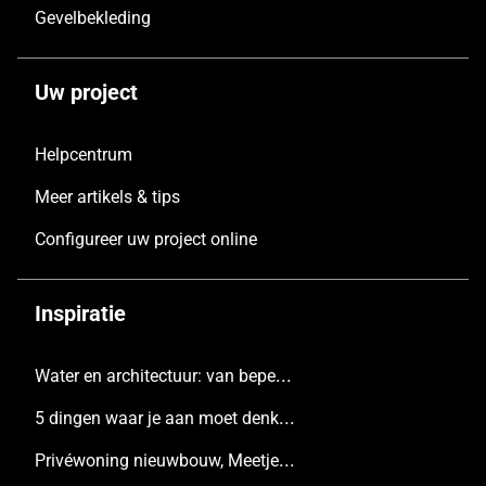
Gevelbekleding
Uw project
Helpcentrum
Meer artikels & tips
Configureer uw project online
Inspiratie
Water en architectuur: van beperking tot inspiratie
5 dingen waar je aan moet denken voordat je een nieuw huis bouwt
Privéwoning nieuwbouw, Meetjesland