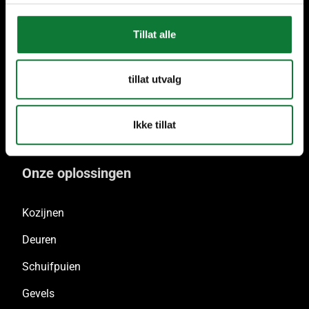
Nederland
Tillat alle
Enkel duuzaam
tillat utvalg
aluminium
Ikke tillat
Onze oplossingen
Kozijnen
Deuren
Schuifpuien
Gevels