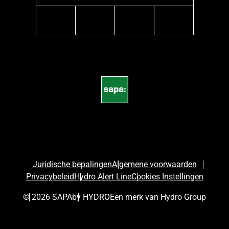
instagram
linkedin
facebook
pinterest
Juridische bepalingen
Algemene voorwaarden
Privacybeleid
Hydro Alert Line
Cookies Instellingen
© 2026 SAPA
by HYDRO
Een merk van Hydro Group