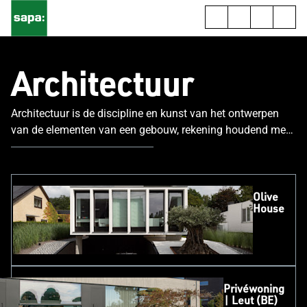
Architectuur
Architectuur is de discipline en kunst van het ontwerpen
van de elementen van een gebouw, rekening houdend met
esthetische, praktische, technische en milieubehoeften.
Olive
House
Privéwoning
| Leut (BE)