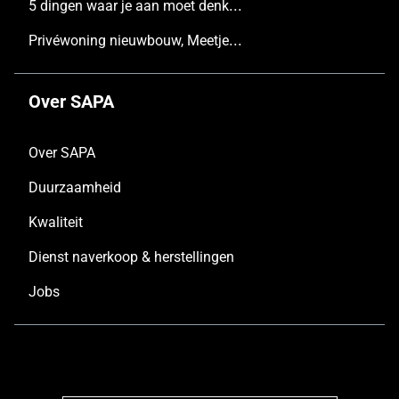
5 dingen waar je aan moet denken voordat je een nieuw huis bouwt
Privéwoning nieuwbouw, Meetjesland
Over SAPA
Over SAPA
Duurzaamheid
Kwaliteit
Dienst naverkoop & herstellingen
Jobs