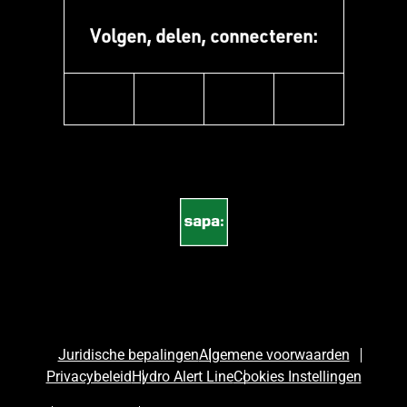
Volgen, delen, connecteren:
instagram
linkedin
facebook
pinterest
Juridische bepalingen
Algemene voorwaarden
Privacybeleid
Hydro Alert Line
Cookies Instellingen