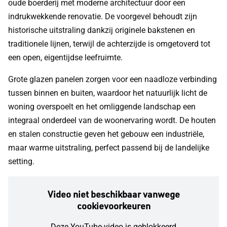
oude boerderij met moderne architectuur door een
indrukwekkende renovatie. De voorgevel behoudt zijn
historische uitstraling dankzij originele bakstenen en
traditionele lijnen, terwijl de achterzijde is omgetoverd tot
een open, eigentijdse leefruimte.
Grote glazen panelen zorgen voor een naadloze verbinding
tussen binnen en buiten, waardoor het natuurlijk licht de
woning overspoelt en het omliggende landschap een
integraal onderdeel van de woonervaring wordt. De houten
en stalen constructie geven het gebouw een industriële,
maar warme uitstraling, perfect passend bij de landelijke
setting.
Video niet beschikbaar vanwege
cookievoorkeuren
Deze YouTube-video is geblokkeerd