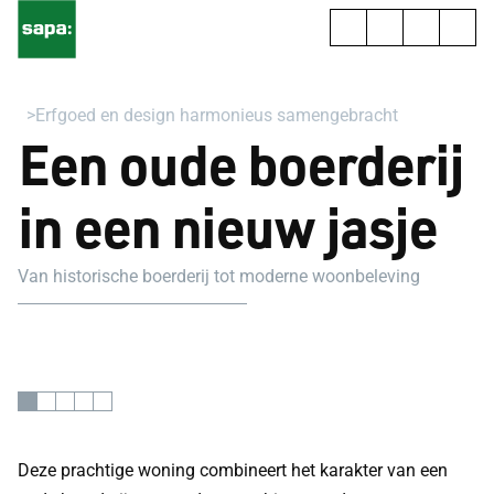
Erfgoed en design harmonieus samengebracht
Een oude boerderij
in een nieuw jasje
Van historische boerderij tot moderne woonbeleving
Deze prachtige woning combineert het karakter van een