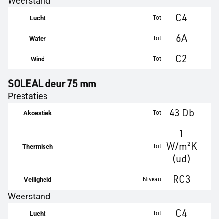
Weerstand
C4
Tot
Lucht
6A
Tot
Water
C2
Tot
Wind
SOLEAL deur 75 mm
Prestaties
43 Db
Tot
Akoestiek
1
W/m²K
Tot
Thermisch
(ud)
RC3
Niveau
Veiligheid
Weerstand
C4
Tot
Lucht