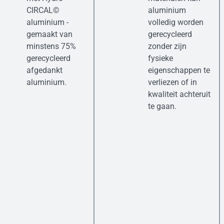
CIRCAL©
aluminium
aluminium -
volledig worden
gemaakt van
gerecycleerd
minstens 75%
zonder zijn
gerecycleerd
fysieke
afgedankt
eigenschappen te
aluminium.
verliezen of in
kwaliteit achteruit
te gaan.