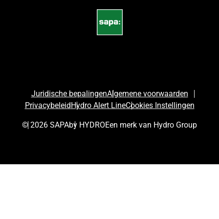
Juridische bepalingen
Algemene voorwaarden
Privacybeleid
Hydro Alert Line
Cookies Instellingen
© 2026 SAPA
by HYDRO
Een merk van Hydro Group