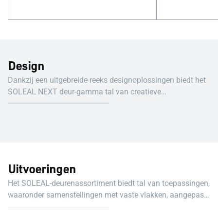
Design
Dankzij een uitgebreide reeks designoplossingen biedt het
SOLEAL NEXT deur-gamma tal van creatieve
mogelijkheden.
Uitvoeringen
Het SOLEAL-deurenassortiment biedt tal van toepassingen,
waaronder samenstellingen met vaste vlakken, aangepaste
vormen en afmetingen. Tot 3 m hoog.