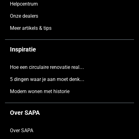
Helpcentrum
Onze dealers
Meer artikels & tips
Inspiratie
Hoe een circulaire renovatie realiseren
5 dingen waar je aan moet denken voordat je een nieuw huis bouwt
Modern wonen met historie
Over SAPA
Over SAPA