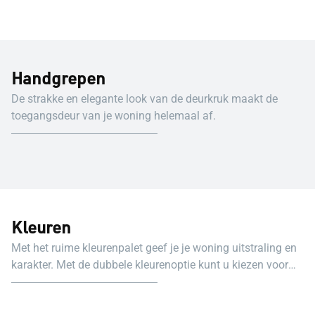
Handgrepen
De strakke en elegante look van de deurkruk maakt de
toegangsdeur van je woning helemaal af.
Kleuren
Met het ruime kleurenpalet geef je je woning uitstraling en
karakter. Met de dubbele kleurenoptie kunt u kiezen voor
één kleur aan de buitenkant en een andere aan de
binnenkant.