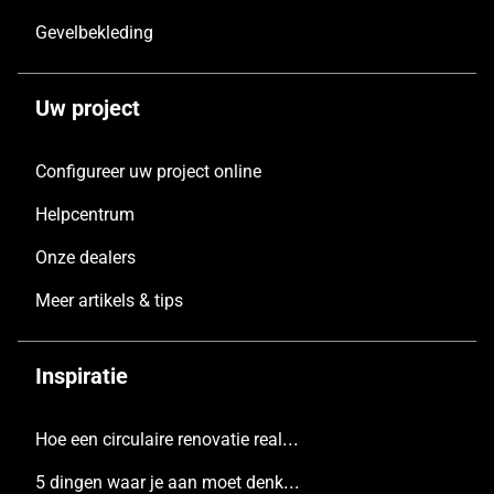
Gevelbekleding
Uw project
Configureer uw project online
Helpcentrum
Onze dealers
Meer artikels & tips
Inspiratie
Hoe een circulaire renovatie realiseren
5 dingen waar je aan moet denken voordat je een nieuw huis bouwt