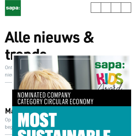
Alle nieuws &
trends
Ontdek hier een selectie van artikels over het laatste
nieuws, architectuurtrends en nieuwe regelgeving.
Maak ruimte voor inspiratie
Op zoek naar inspiratie? Weet je niet waar je moet
beginnen met je project? Heb je begeleiding of advies
nodig bij het kiezen van het juiste buitenschrijnwerk?