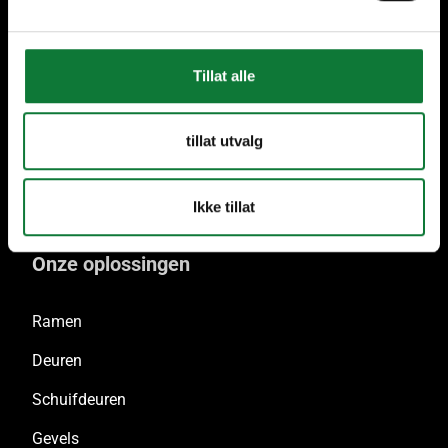
Tillat alle
Meer dan 40 SAPA
Aluminium Vakmannen in
tillat utvalg
België
Ikke tillat
Onze oplossingen
Ramen
Deuren
Schuifdeuren
Gevels