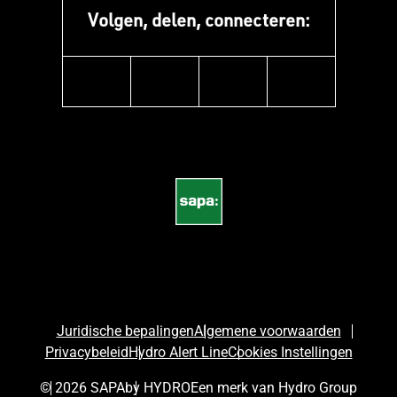
Volgen, delen, connecteren:
instagram
linkedin
facebook
pinterest
Juridische bepalingen
Algemene voorwaarden
Privacybeleid
Hydro Alert Line
Cookies Instellingen
© 2026 SAPA
by HYDRO
Een merk van Hydro Group