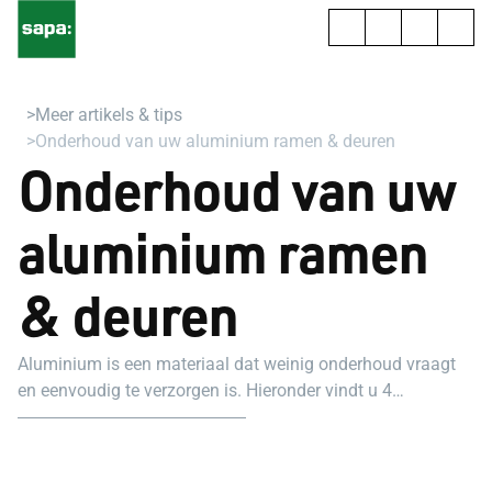
Meer artikels & tips
Onderhoud van uw aluminium ramen & deuren
Onderhoud van uw
aluminium ramen
& deuren
Aluminium is een materiaal dat weinig onderhoud vraagt
en eenvoudig te verzorgen is. Hieronder vindt u 4
eenvoudige en effectieve tips om het aluminium van uw
SAPA aluminium in perfecte staat te houden.