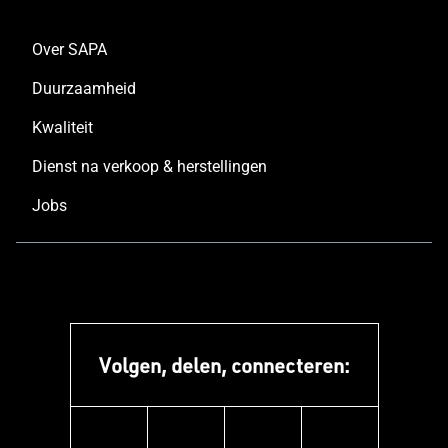
Over SAPA
Duurzaamheid
Kwaliteit
Dienst na verkoop & herstellingen
Jobs
Volgen, delen, connecteren:
instagram
linkedin
facebook
pinterest