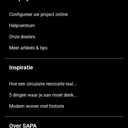
Configureer uw project online
Helpcentrum
Onze dealers
Meer artikels & tips
Inspiratie
Hoe een circulaire renovatie realiseren
5 dingen waar je aan moet denken voordat je een nieuw huis bouwt
Modern wonen met historie
Over SAPA