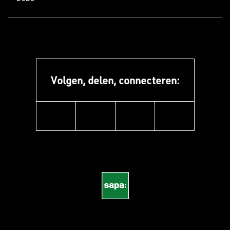
Volgen, delen, connecteren:
instagram
linkedin
facebook
pinterest