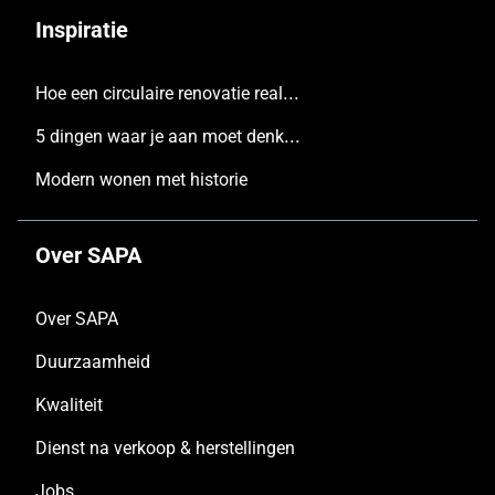
Inspiratie
Hoe een circulaire renovatie realiseren
5 dingen waar je aan moet denken voordat je een nieuw huis bouwt
Modern wonen met historie
Over SAPA
Over SAPA
Duurzaamheid
Kwaliteit
Dienst na verkoop & herstellingen
Jobs