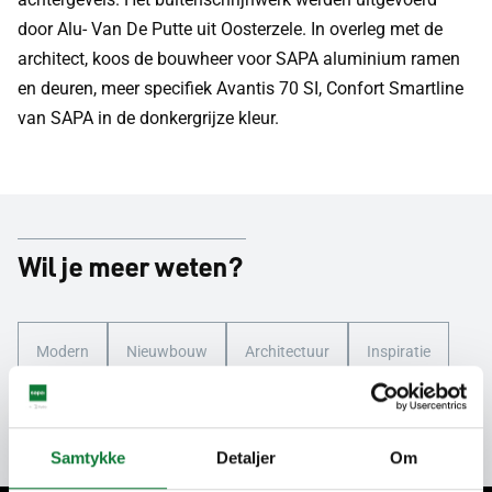
door Alu- Van De Putte uit Oosterzele. In overleg met de
architect, koos de bouwheer voor SAPA aluminium ramen
en deuren, meer specifiek Avantis 70 SI, Confort Smartline
van SAPA in de donkergrijze kleur.
Wil je meer weten?
Modern
Nieuwbouw
Architectuur
Inspiratie
Ramen
Deur
Design
Samtykke
Detaljer
Om