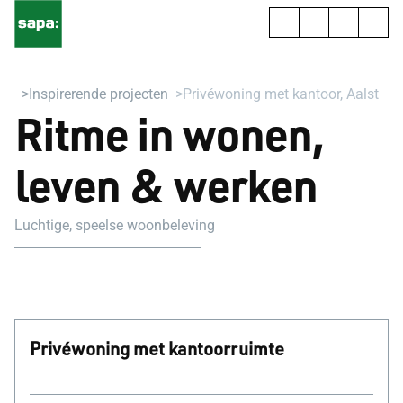
Inspirerende projecten
Privéwoning met kantoor, Aalst
Ritme in wonen,
leven & werken
Luchtige, speelse woonbeleving
Privéwoning met kantoorruimte