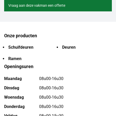
Vraag aan deze vakman een offerte
Onze producten
Schuifdeuren
Deuren
Ramen
Openingsuren
Maandag
08u00-16u30
Dinsdag
08u00-16u30
Woensdag
08u00-16u30
Donderdag
08u00-16u30
Vrijdag
08u00-15u30