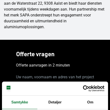
aan de Waterstraat 22, 9308 Aalst en biedt haar diensten
voornamelijk tijdens weekdagen aan. Hun partnership met
het merk SAPA onderstreept hun engagement voor
duurzaamheid en uitmuntendheid in
aluminiumoplossingen.
Offerte vragen
Offerte aanvragen in 2 minuten
Uw naam, voornaam en adres van het project
Voornaam
Samtykke
Detaljer
Om
Achternaam