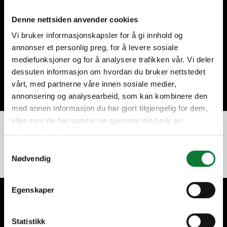
Denne nettsiden anvender cookies
Postcode
Vi bruker informasjonskapsler for å gi innhold og
annonser et personlig preg, for å levere sosiale
mediefunksjoner og for å analysere trafikken vår. Vi deler
dessuten informasjon om hvordan du bruker nettstedet
Volgende stap
vårt, med partnerne våre innen sosiale medier,
annonsering og analysearbeid, som kan kombinere den
med annen informasjon du har gjort tilgjengelig for dem,
eller som de har samlet inn gjennom din bruk av
tjenestene deres.
Samtykkevalg
Nødvendig
Egenskaper
Wij zorgen voor onze klanten
Statistikk