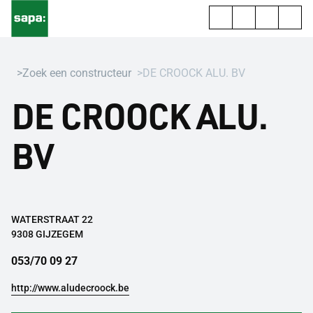
Zoek een constructeur
DE CROOCK ALU. BV
DE CROOCK ALU.
BV
WATERSTRAAT 22
9308 GIJZEGEM
053/70 09 27
http://www.aludecroock.be