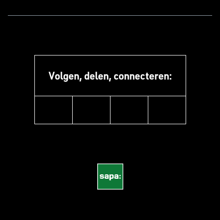
Volgen, delen, connecteren:
instagram
linkedin
facebook
pinterest