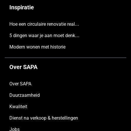
Inspiratie
Hoe een circulaire renovatie realiseren
5 dingen waar je aan moet denken voordat je een nieuw huis bouwt
Modern wonen met historie
Over SAPA
Over SAPA
Duurzaamheid
Kwaliteit
Dienst na verkoop & herstellingen
Jobs