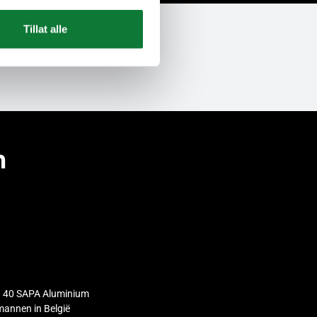
Tillat alle
n
 40 SAPA Aluminium
annen in België