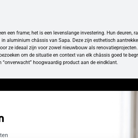
lleen een frame; het is een levenslange investering. Hun deuren, 
d in aluminium châssis van Sapa. Deze zijn esthetisch aantrekkel
oor ze ideaal zijn voor zowel nieuwbouw als renovatieproject
bezoeken om de situatie en context van elk châssis goed te be
een “onverwacht” hoogwaardig product aan de eindklant.
n
uten