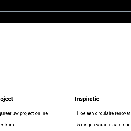
oject
Inspiratie
gureer uw project online
entrum