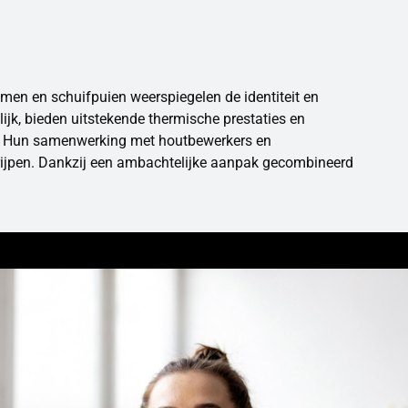
ramen en schuifpuien weerspiegelen de identiteit en
ijk, bieden uitstekende thermische prestaties en
en. Hun samenwerking met houtbewerkers en
grijpen. Dankzij een ambachtelijke aanpak gecombineerd