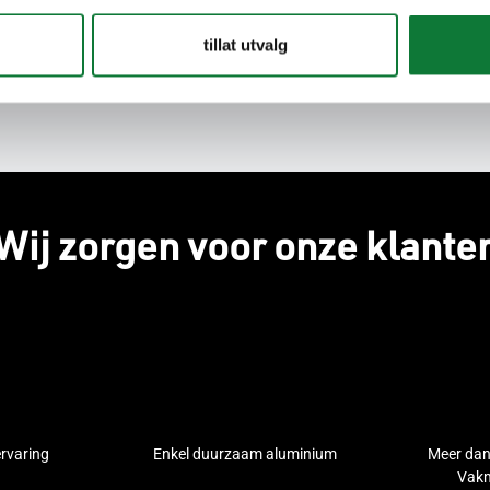
tillat utvalg
Wij zorgen voor onze klante
ervaring
Enkel duurzaam aluminium
Meer dan
Vakm