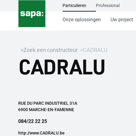
Particulieren
Professional
Onze oplossingen
Uw project
Zoek een constructeur
CADRALU
CADRALU
RUE DU PARC INDUSTRIEL 31A
6900 MARCHE-EN-FAMENNE
084/22 22 25
http://www.CADRALU.be