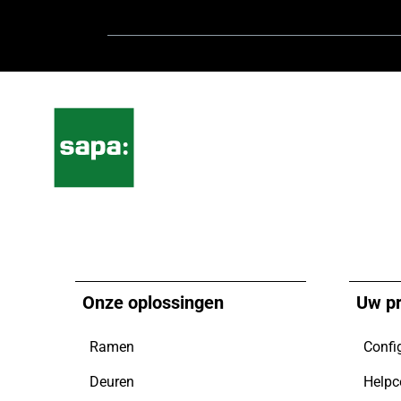
Onze oplossingen
Uw pr
Ramen
Confi
Deuren
Helpc