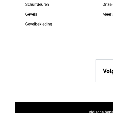
Schuifdeuren
Onze 
Gevels
Meer a
Gevelbekleding
Vol
Juridische bep