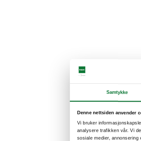
Samtykke
Denne nettsiden anvender c
Vi bruker informasjonskapsler
analysere trafikken vår. Vi 
sosiale medier, annonsering 