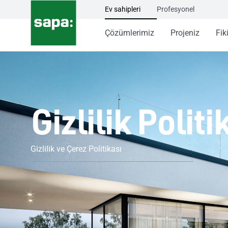
Ev sahipleri
Profesyonel
Çözümlerimiz
Projeniz
Fiki
Gizlilik Politi
Gizlilik ve Çerez Politikası