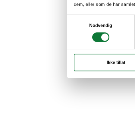
dem, eller som de har samlet
Samtykkevalg
Nødvendig
Ikke tillat