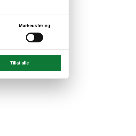
Markedsføring
Tillat alle