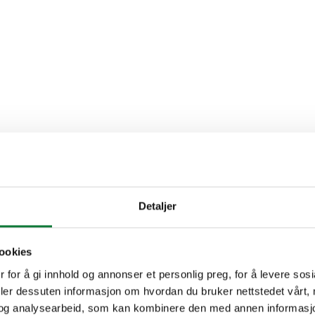
Detaljer
ookies
 for å gi innhold og annonser et personlig preg, for å levere sos
deler dessuten informasjon om hvordan du bruker nettstedet vårt,
og analysearbeid, som kan kombinere den med annen informasjon d