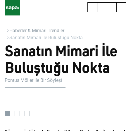
Haberler & Mimari Trendler
Sanatın Mimari İle Buluştuğu Nokta
Sanatın Mimari İle
Buluştuğu Nokta
Pontus Möller ile Bir Söyleşi