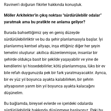
Ravinen'i doğuran fikirler hakkında konuştuk.
Möller Arkitekter'in çıkış noktası “sürdürülebilir odalar”
yaratmak ama bu pratikte ne anlama geliyor?
Burada bahsettiğimiz şey en geniş düzeyde
sürdürülebilirliktir ve bu da şehir planlamasıyla başlar. İyi
planlanmış kentsel altyapı, inşa ettiğiniz diğer her şeyin
temelini oluşturur: akıllıca düzenlenmişse, insanlar bir
şehirde oldukça basit bir şekilde yaşayabilir ve yine de
kendilerini iyi hissedebilirler; kötü planlanmışsa, lüks bir ev
bile refah duygunuzda pek bir fark yaratmayacaktır. Ayrıca,
bir ev yüz yıl boyunca ayakta kalabilirken, bir şehrin
altyapısının yarım bin yıl boyunca ayakta kalacağını
düşünelim.
Bu bağlamda, bireysel evlerde ve içerideki odalarda
sürdürülebilirlik hakkında düşünmeye başlıyoruz. Peki bu