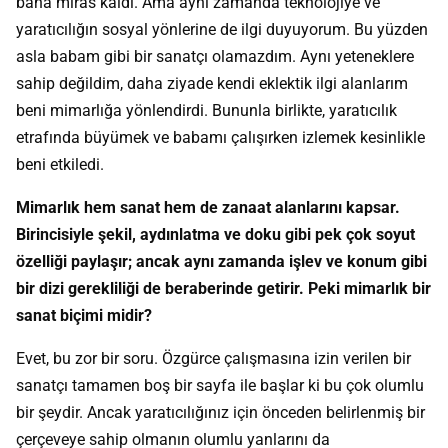
bana miras kaldı. Ama aynı zamanda teknolojiye ve
yaratıcılığın sosyal yönlerine de ilgi duyuyorum. Bu yüzden
asla babam gibi bir sanatçı olamazdım. Aynı yeteneklere
sahip değildim, daha ziyade kendi eklektik ilgi alanlarım
beni mimarlığa yönlendirdi. Bununla birlikte, yaratıcılık
etrafında büyümek ve babamı çalışırken izlemek kesinlikle
beni etkiledi.
Mimarlık hem sanat hem de zanaat alanlarını kapsar.
Birincisiyle şekil, aydınlatma ve doku gibi pek çok soyut
özelliği paylaşır; ancak aynı zamanda işlev ve konum gibi
bir dizi gerekliliği de beraberinde getirir. Peki mimarlık bir
sanat biçimi midir?
Evet, bu zor bir soru. Özgürce çalışmasına izin verilen bir
sanatçı tamamen boş bir sayfa ile başlar ki bu çok olumlu
bir şeydir. Ancak yaratıcılığınız için önceden belirlenmiş bir
çerçeveye sahip olmanın olumlu yanlarını da