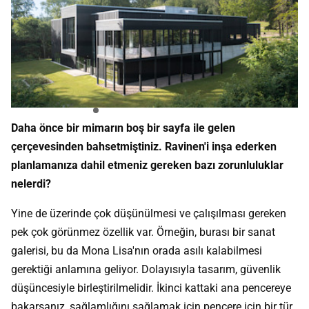
Daha önce bir mimarın boş bir sayfa ile gelen
çerçevesinden bahsetmiştiniz. Ravinen'i inşa ederken
planlamanıza dahil etmeniz gereken bazı zorunluluklar
nelerdi?
Yine de üzerinde çok düşünülmesi ve çalışılması gereken
pek çok görünmez özellik var. Örneğin, burası bir sanat
galerisi, bu da Mona Lisa'nın orada asılı kalabilmesi
gerektiği anlamına geliyor. Dolayısıyla tasarım, güvenlik
düşüncesiyle birleştirilmelidir. İkinci kattaki ana pencereye
bakarsanız, sağlamlığını sağlamak için pencere için bir tür