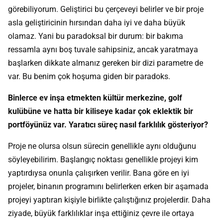
görebiliyorum. Geliştirici bu çerçeveyi belirler ve bir proje
asla geliştiricinin hırsından daha iyi ve daha büyük
olamaz. Yani bu paradoksal bir durum: bir bakıma
ressamla aynı boş tuvale sahipsiniz, ancak yaratmaya
başlarken dikkate almanız gereken bir dizi parametre de
var. Bu benim çok hoşuma giden bir paradoks.
Binlerce ev inşa etmekten kültür merkezine, golf
kulübüne ve hatta bir kiliseye kadar çok eklektik bir
portföyünüz var. Yaratıcı süreç nasıl farklılık gösteriyor?
Proje ne olursa olsun sürecin genellikle aynı olduğunu
söyleyebilirim. Başlangıç noktası genellikle projeyi kim
yaptırdıysa onunla çalışırken verilir. Bana göre en iyi
projeler, binanın programını belirlerken erken bir aşamada
projeyi yaptıran kişiyle birlikte çalıştığınız projelerdir. Daha
ziyade, büyük farklılıklar inşa ettiğiniz çevre ile ortaya