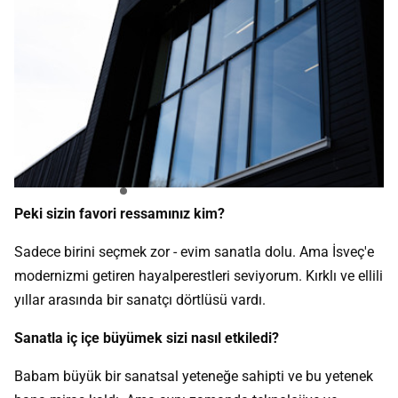
Peki sizin favori ressamınız kim?
Sadece birini seçmek zor - evim sanatla dolu. Ama İsveç'e
modernizmi getiren hayalperestleri seviyorum. Kırklı ve ellili
yıllar arasında bir sanatçı dörtlüsü vardı.
Sanatla iç içe büyümek sizi nasıl etkiledi?
Babam büyük bir sanatsal yeteneğe sahipti ve bu yetenek