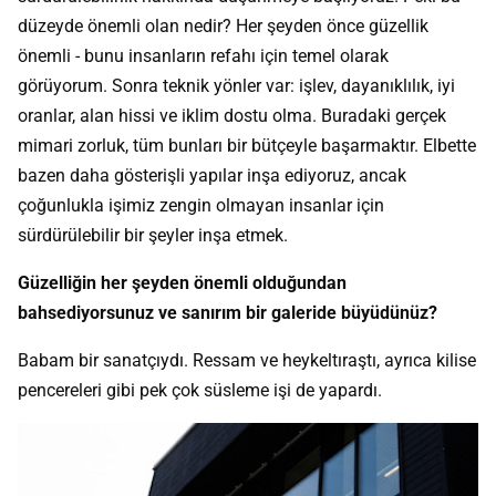
düzeyde önemli olan nedir? Her şeyden önce güzellik
önemli - bunu insanların refahı için temel olarak
görüyorum. Sonra teknik yönler var: işlev, dayanıklılık, iyi
oranlar, alan hissi ve iklim dostu olma. Buradaki gerçek
mimari zorluk, tüm bunları bir bütçeyle başarmaktır. Elbette
bazen daha gösterişli yapılar inşa ediyoruz, ancak
çoğunlukla işimiz zengin olmayan insanlar için
sürdürülebilir bir şeyler inşa etmek.
Güzelliğin her şeyden önemli olduğundan
bahsediyorsunuz ve sanırım bir galeride büyüdünüz?
Babam bir sanatçıydı. Ressam ve heykeltıraştı, ayrıca kilise
pencereleri gibi pek çok süsleme işi de yapardı.