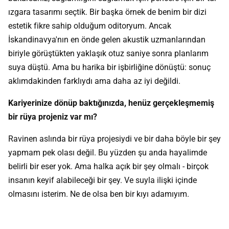
ızgara tasarımı seçtik. Bir başka örnek de benim bir dizi
estetik fikre sahip olduğum oditoryum. Ancak
İskandinavya'nın en önde gelen akustik uzmanlarından
biriyle görüştükten yaklaşık otuz saniye sonra planlarım
suya düştü. Ama bu harika bir işbirliğine dönüştü: sonuç
aklımdakinden farklıydı ama daha az iyi değildi.
Kariyerinize dönüp baktığınızda, henüz gerçekleşmemiş
bir rüya projeniz var mı?
Ravinen aslında bir rüya projesiydi ve bir daha böyle bir şey
yapmam pek olası değil. Bu yüzden şu anda hayalimde
belirli bir eser yok. Ama halka açık bir şey olmalı - birçok
insanın keyif alabileceği bir şey. Ve suyla ilişki içinde
olmasını isterim. Ne de olsa ben bir kıyı adamıyım.