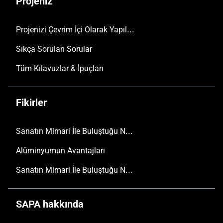
Projeniz
Projenizi Çevrim İçi Olarak Yapılandırın
Sıkça Sorulan Sorular
Tüm Kılavuzlar & İpuçları
Fikirler
Sanatın Mimari İle Buluştuğu Nokta
Alüminyumun Avantajları
Sanatın Mimari İle Buluştuğu Nokta
SAPA hakkında