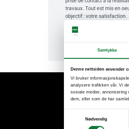
prise de contact à la réalisat
travaux. Tout est mis en oe
objectif : votre satisfaction.
Demander un devis
Samtykke
Denne nettsiden anvender c
Vi bruker informasjonskapsler
analysere trafikken vår. Vi 
sosiale medier, annonsering 
dem, eller som de har samlet
Samtykkevalg
Nødvendig