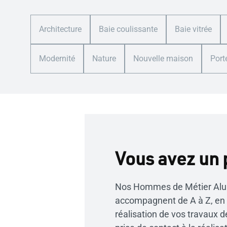
Architecture
Baie coulissante
Baie vitrée
Modernité
Nature
Nouvelle maison
Port
Vous avez un 
Nos Hommes de Métier Al
accompagnent de A à Z, en t
réalisation de vos travaux d