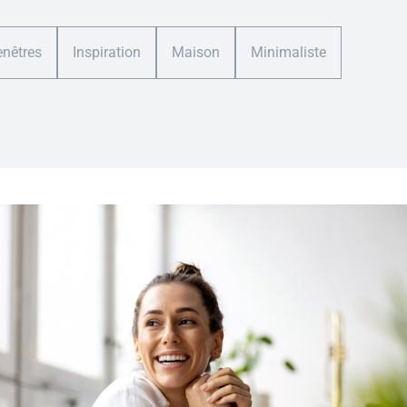
enêtres
Inspiration
Maison
Minimaliste