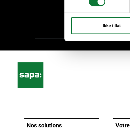
Plus de 70 ans d'e
Ikke tillat
Nos solutions
Votre