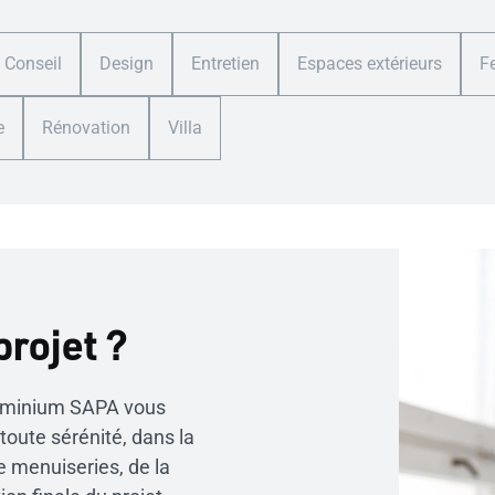
Conseil
Design
Entretien
Espaces extérieurs
F
e
Rénovation
Villa
projet ?
uminium SAPA vous
oute sérénité, dans la
e menuiseries, de la