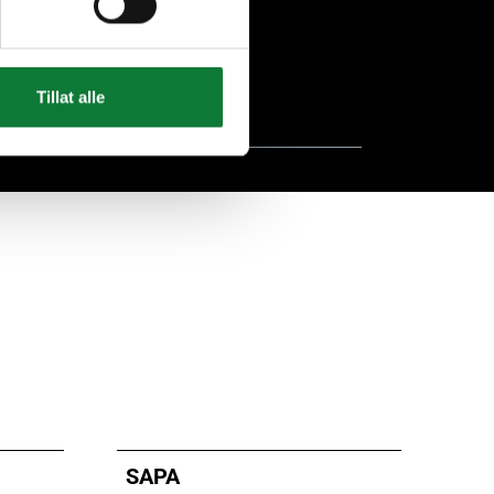
t aluminium recyclé
Tillat alle
SAPA