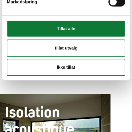
Markedsføring
Tillat alle
tillat utvalg
Ikke tillat
Isolation
acoustique