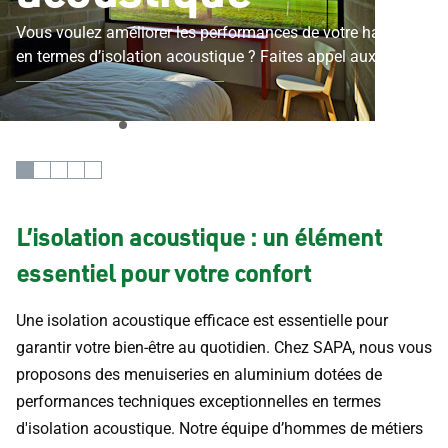
Vous voulez améliorer les performances de votre habitat
en termes d’isolation acoustique ? Faites appel aux
menuiseries aluminium SAPA.
L’isolation acoustique : un élément
essentiel pour votre confort
Une isolation acoustique efficace est essentielle pour
garantir votre bien-être au quotidien. Chez SAPA, nous vous
proposons des menuiseries en aluminium dotées de
performances techniques exceptionnelles en termes
d'isolation acoustique. Notre équipe d’hommes de métiers