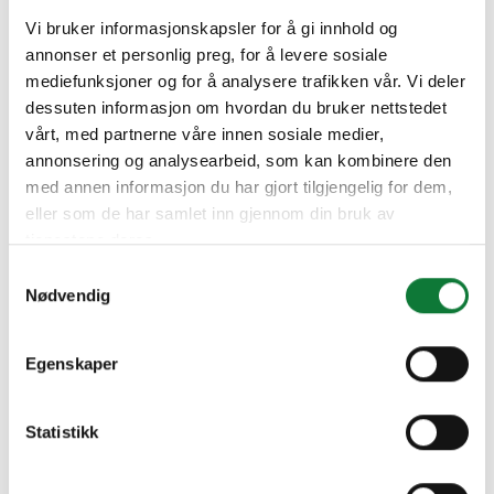
Vi bruker informasjonskapsler for å gi innhold og
annonser et personlig preg, for å levere sosiale
mediefunksjoner og for å analysere trafikken vår. Vi deler
dessuten informasjon om hvordan du bruker nettstedet
vårt, med partnerne våre innen sosiale medier,
annonsering og analysearbeid, som kan kombinere den
med annen informasjon du har gjort tilgjengelig for dem,
eller som de har samlet inn gjennom din bruk av
tjenestene deres.
Samtykkevalg
Nødvendig
Egenskaper
Statistikk