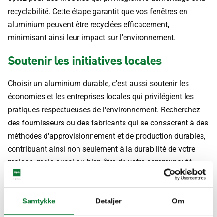
recyclabilité. Cette étape garantit que vos fenêtres en
aluminium peuvent être recyclées efficacement,
minimisant ainsi leur impact sur l'environnement.
Soutenir les initiatives locales
Choisir un aluminium durable, c'est aussi soutenir les
économies et les entreprises locales qui privilégient les
pratiques respectueuses de l'environnement. Recherchez
des fournisseurs ou des fabricants qui se consacrent à des
méthodes d'approvisionnement et de production durables,
contribuant ainsi non seulement à la durabilité de votre
maison, mais aussi au bien-être de votre communauté.
Votre action, notre avenir vert
Samtykke
Detaljer
Om
Chaque décision que nous prenons a un impact sur notre