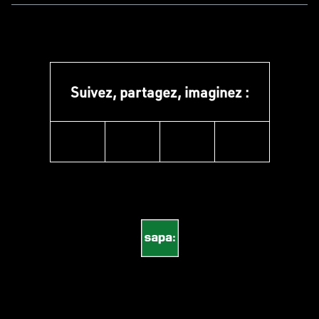
Suivez, partagez, imaginez :
instagram
linkedin
facebook
pinterest