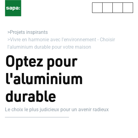
Projets inspirants
Vivre en harmonie avec l'environnement - Choisir
l'aluminium durable pour votre maison
Optez pour
l'aluminium
durable
Le choix le plus judicieux pour un avenir radieux