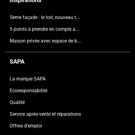
Inspirations
5ème façade : le toit, nouveau terrain de jeu de l'architecture contemporaine
5 points à prendre en compte avant de construire une nouvelle maison
Maison privée avec espace de bureau, Pajottenland
SAPA
La marque SAPA
Ecoresponsabilité
Qualité
Service après-vente et réparations
Offres d'emploi