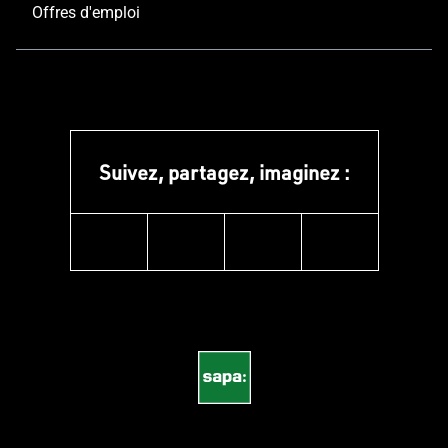
Offres d'emploi
Suivez, partagez, imaginez :
instagram
linkedin
facebook
pinterest