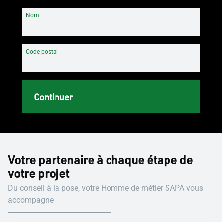
Nom
Code postal
Continuer
Votre partenaire à chaque étape de
votre projet
Du conseil à la pose, votre Homme de métier SAPA vous
accompagne