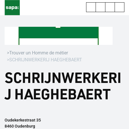
Trouver un Homme de métier
SCHRIJNWERKERIJ HAEGHEBAERT
SCHRIJNWERKERI
J HAEGHEBAERT
Oudekerkestraat 35
8460 Oudenburg