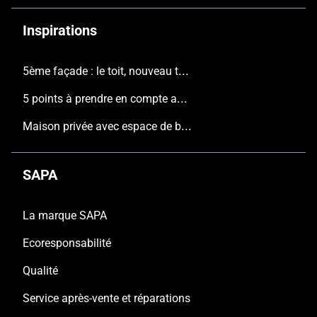
Inspirations
5ème façade : le toit, nouveau terrain de jeu de l'architecture contemporaine
5 points à prendre en compte avant de construire une nouvelle maison
Maison privée avec espace de bureau, Pajottenland
SAPA
La marque SAPA
Ecoresponsabilité
Qualité
Service après-vente et réparations