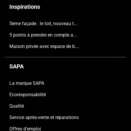
Inspirations
5ème façade : le toit, nouveau terrain de jeu de l'architecture contemporaine
5 points à prendre en compte avant de construire une nouvelle maison
Maison privée avec espace de bureau, Pajottenland
SAPA
La marque SAPA
Ecoresponsabilité
Qualité
Service après-vente et réparations
Offres d'emploi