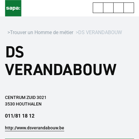
Trouver un Homme de métier
DS VERANDABOUW
DS
VERANDABOUW
CENTRUM ZUID 3021
3530 HOUTHALEN
011/81 18 12
http://www.dsverandabouw.be