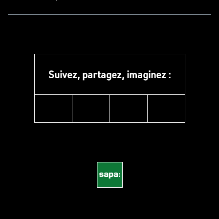
Suivez, partagez, imaginez :
instagram
linkedin
facebook
pinterest