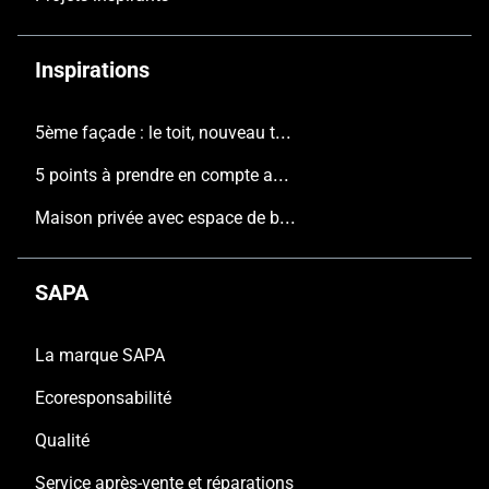
Inspirations
5ème façade : le toit, nouveau terrain de jeu de l'architecture contemporaine
5 points à prendre en compte avant de construire une nouvelle maison
Maison privée avec espace de bureau, Pajottenland
SAPA
La marque SAPA
Ecoresponsabilité
Qualité
Service après-vente et réparations