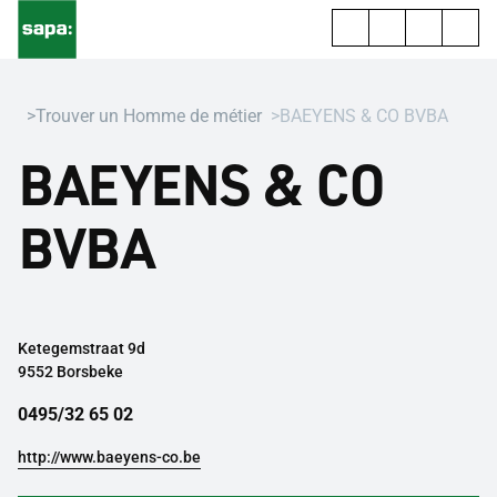
Trouver un Homme de métier
BAEYENS & CO BVBA
BAEYENS & CO
BVBA
Ketegemstraat 9d
9552 Borsbeke
0495/32 65 02
http://www.baeyens-co.be