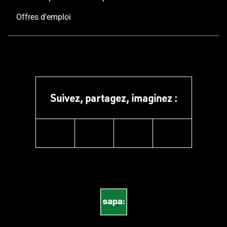
Offres d'emploi
Suivez, partagez, imaginez :
instagram
linkedin
facebook
pinterest