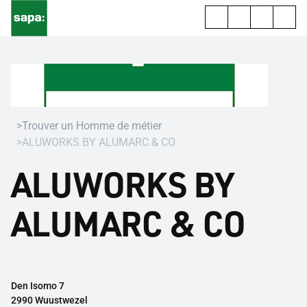
Trouver un Homme de métier
ALUWORKS BY ALUMARC & CO
ALUWORKS BY
ALUMARC & CO
Den Isomo 7
2990 Wuustwezel