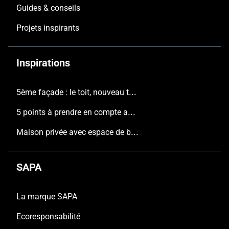
Guides & conseils
Projets inspirants
Inspirations
5ème façade : le toit, nouveau terrain de jeu de l'architecture contemporaine
5 points à prendre en compte avant de construire une nouvelle maison
Maison privée avec espace de bureau, Pajottenland
SAPA
La marque SAPA
Ecoresponsabilité