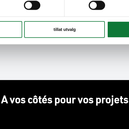
tillat utvalg
A vos côtés pour vos projets