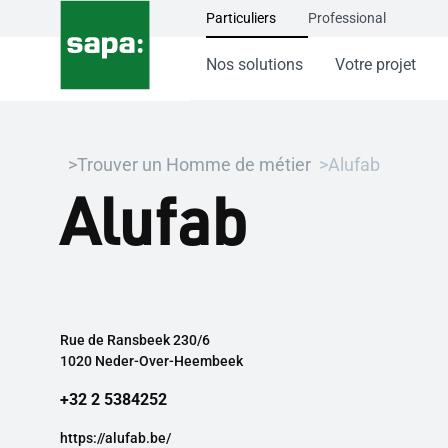
Particuliers
Professional
Nos solutions
Votre projet
Trouver un Homme de métier
Alufab
Alufab
Rue de Ransbeek 230/6
1020 Neder-Over-Heembeek
+32 2 5384252
https://alufab.be/