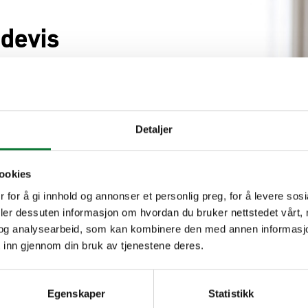
devis
nutes
resse de votre projet
Detaljer
ookies
 for å gi innhold og annonser et personlig preg, for å levere sos
deler dessuten informasjon om hvordan du bruker nettstedet vårt,
og analysearbeid, som kan kombinere den med annen informasjon d
 inn gjennom din bruk av tjenestene deres.
Egenskaper
Statistikk