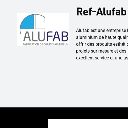
Ref-Alufab
Alufab est une entreprise 
aluminium de haute qualit
offrir des produits esthét
projets sur mesure et des 
excellent service et une a