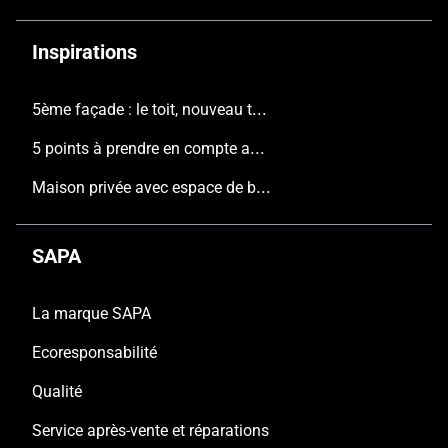
Inspirations
5ème façade : le toit, nouveau terrain de jeu de l'architecture contemporaine
5 points à prendre en compte avant de construire une nouvelle maison
Maison privée avec espace de bureau, Pajottenland
SAPA
La marque SAPA
Ecoresponsabilité
Qualité
Service après-vente et réparations