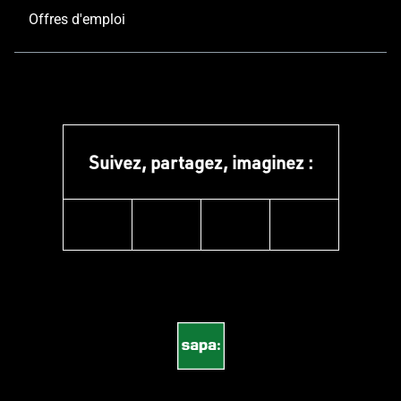
Offres d'emploi
Suivez, partagez, imaginez :
instagram
linkedin
facebook
pinterest