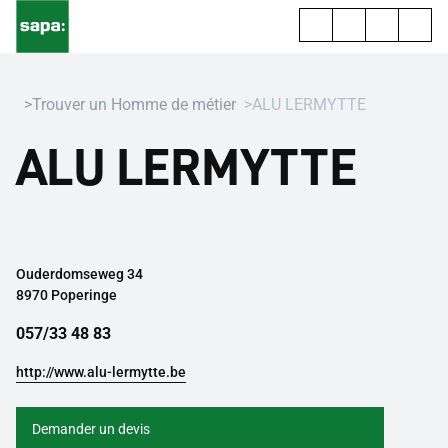
Trouver un Homme de métier
ALU LERMYTTE
ALU LERMYTTE
Ouderdomseweg 34
8970 Poperinge
057/33 48 83
http://www.alu-lermytte.be
Demander un devis