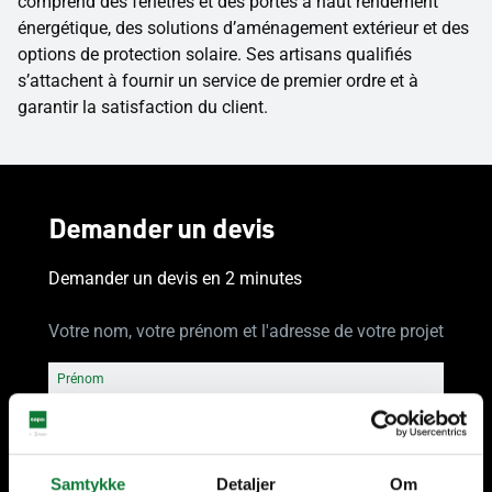
comprend des fenêtres et des portes à haut rendement
énergétique, des solutions d’aménagement extérieur et des
options de protection solaire. Ses artisans qualifiés
s’attachent à fournir un service de premier ordre et à
garantir la satisfaction du client.
Demander un devis
Demander un devis en 2 minutes
Votre nom, votre prénom et l'adresse de votre projet
Prénom
Nom
Samtykke
Detaljer
Om